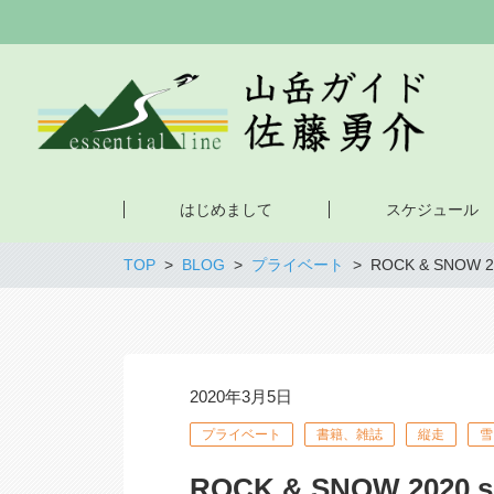
はじめまして
スケジュール
TOP
BLOG
プライベート
ROCK & SNOW 20
2020年3月5日
プライベート
書籍、雑誌
縦走
雪
ROCK & SNOW 2020 s