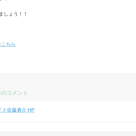
ましょう！！
は
こちら
1 件のコメント
ガイド佐藤勇介 HP