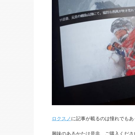
ロクスノ
に記事が載るのは憧れでもあ
興味のあるかたは是非、ご購入くださ