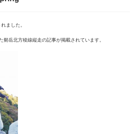
れました。
た剱岳北方稜線縦走の記事が掲載されています。