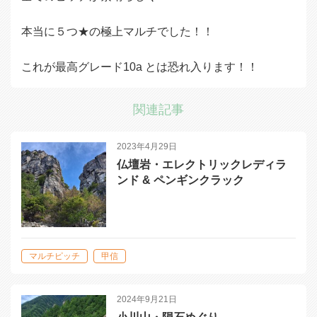
本当に５つ★の極上マルチでした！！
これが最高グレード10a とは恐れ入ります！！
関連記事
2023年4月29日
仏壇岩・エレクトリックレディラ
ンド & ペンギンクラック
マルチピッチ
甲信
2024年9月21日