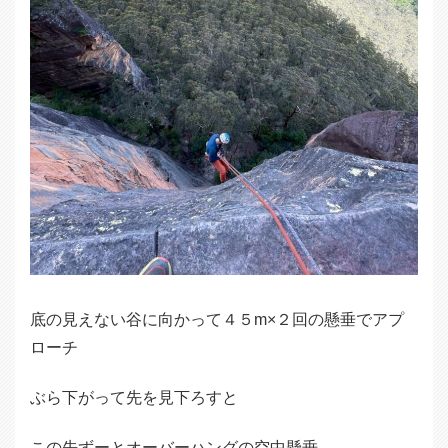
底の見えない谷に向かって４５m×２回の懸垂でアプ
ローチ
ぶら下がって先を見下ろすと
この先ずーとオーバーハングの空中懸垂