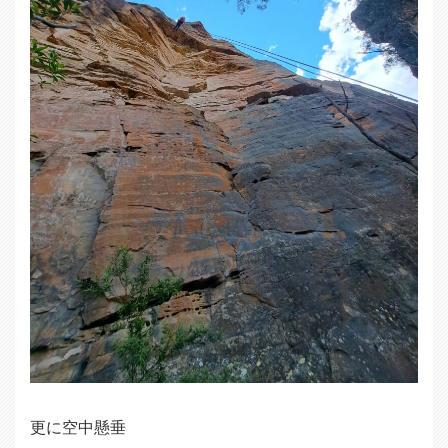
更に空中懸垂