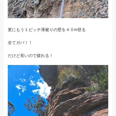
更にもう１ピッチ薄被りの壁を４０m登る
全てガバ！！
だけど長いので疲れる！