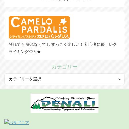
登れても 登れなくても すっごく楽しい！ 初心者に優しいク
ライミングジム★
カテゴリー
カ
テ
ゴ
リ
ー