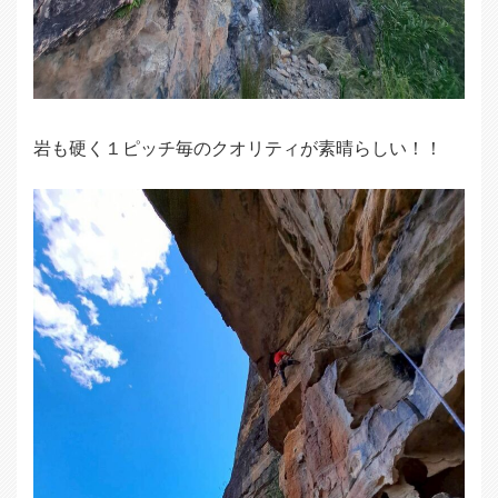
岩も硬く１ピッチ毎のクオリティが素晴らしい！！