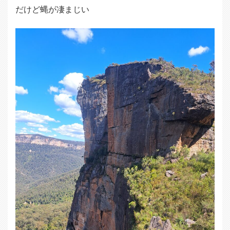
だけど蝿が凄まじい