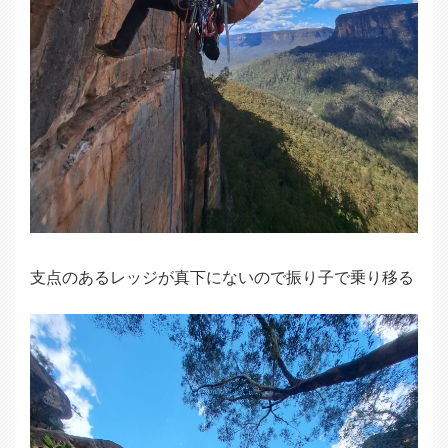
支点のあるレッジが真下にないので振り子で乗り移る