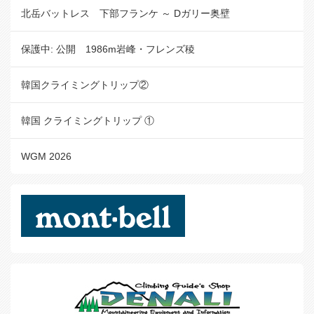
北岳バットレス 下部フランケ ～ Dガリー奥壁
保護中: 公開 1986m岩峰・フレンズ稜
韓国クライミングトリップ②
韓国 クライミングトリップ ①
WGM 2026