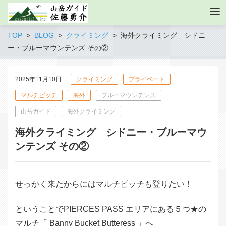
TOP
BLOG
クライミング
海外クライミング シドニ
ー・ブルーマウンテンズ その②
2025年11月10日
クライミング
プライベート
マルチピッチ
海外
ブルーマウンテンズ
山岳ガイド
海外クライミング
海外クライミング シドニー・ブルーマウ
ンテンズ その②
せっかく来たからにはマルチピッチも登りたい！
ということでPIERCES PASS エリアにある５つ★の
マルチ「 Banny Bucket Butteress 」へ