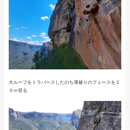
大ルーフをトラバースしたのち薄被りのフェースを２
０ｍ登る