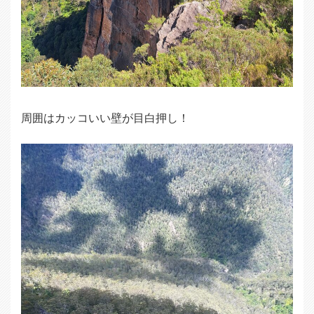
周囲はカッコいい壁が目白押し！