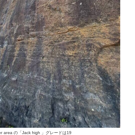
pper area の「Jack high 」グレードは19