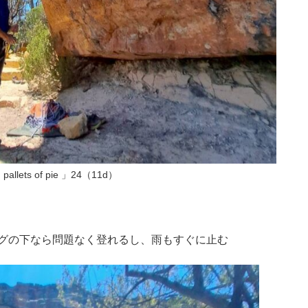
 pallets of pie 」24（11d）
グの下なら問題なく登れるし、雨もすぐに止む