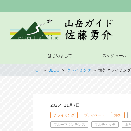
はじめまして
スケジュール
TOP
BLOG
クライミング
海外クライミング
2025年11月7日
クライミング
プライベート
海外
ブルーマウンテンズ
マルチピッチ
山