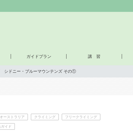
ガイドプラン
講 習
 シドニー・ブルーマウンテンズ その①
オーストラリア
クライミング
フリークライミング
岳ガイド