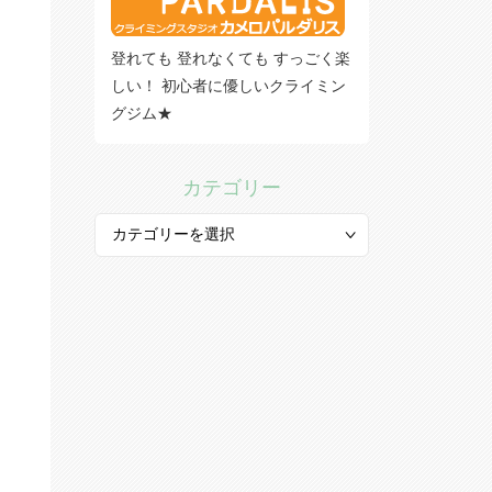
登れても 登れなくても すっごく楽
しい！ 初心者に優しいクライミン
グジム★
カテゴリー
カ
テ
ゴ
リ
ー