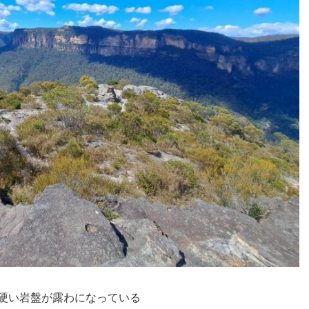
硬い岩盤が露わになっている