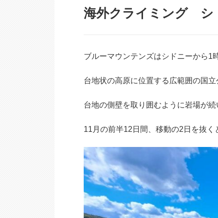
海外クライミング シ
ブルーマウンテンズはシドニーから1
台地状の高原に位置する広範囲の国立
台地の側壁を取り囲むように岩場が続
11月の前半12日間、移動の2日を抜