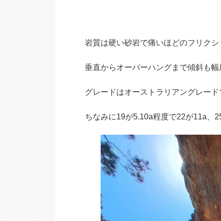
岩質は硬い砂岩で痛いほどのフリクシ
垂直からオーバーハングまで傾斜も幅
グレードはオーストラリアングレード
ちなみに19が5.10a程度で22が11a、2