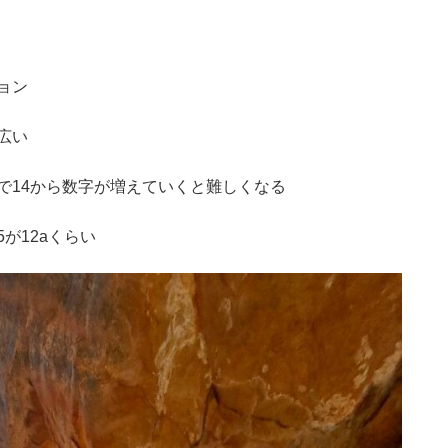
ョン
広い
で14から数字が増えていくと難しくなる
5が12aくらい