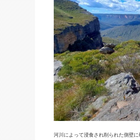
河川によって浸食され削られた側壁に