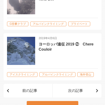
G登攀クラブ
アルパインクライミング
プライベート
剱岳
北アルプス
雪山登山
2019年4月6日
ヨーロッパ遠征 2019 ② Chere
Couloir
アイスクライミング
アルパインクライミング
海外登山
前の記事
次の記事