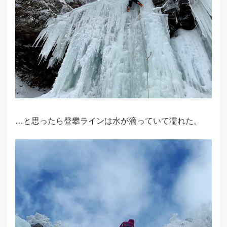
…と思ったら登攀ラインは水が滴っていて濡れた。