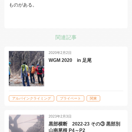
ものがある。
関連記事
2020年2月2日
WGM 2020 in 足尾
アルパインクライミング
プライベート
関東
2023年2月3日
黒部横断 2022-23 その③ 黒部別
山南尾根 P4～P2