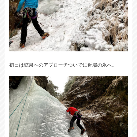
初日は鉱泉へのアプローチついでに近場の氷へ。