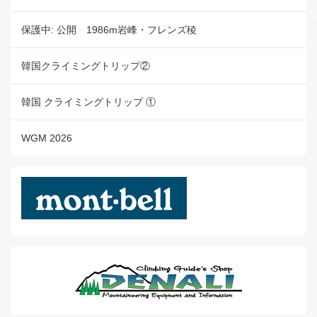
保護中: 公開 1986m岩峰・フレンズ稜
韓国クライミングトリップ②
韓国 クライミングトリップ ①
WGM 2026