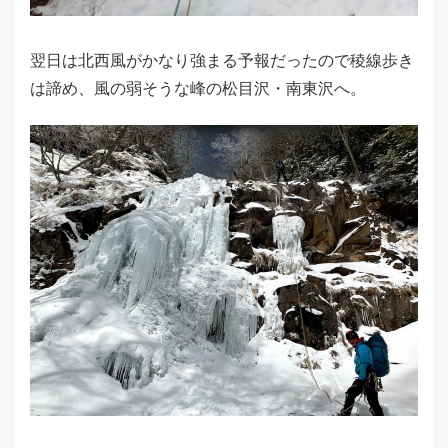
翌日は北西風がかなり強まる予報だったので稜線歩き
は諦め、風の弱そうな峰の松目沢・南東沢へ。