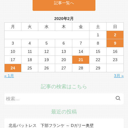
記事一覧へ
2020年2月
月
火
水
木
金
土
日
1
2
3
4
5
6
7
8
9
10
11
12
13
14
15
16
17
18
19
20
21
22
23
24
25
26
27
28
29
« 1月
3月 »
記事の検索はこちら
検
索:
最近の投稿
北岳バットレス 下部フランケ ～ Dガリー奥壁