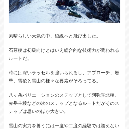
素晴らしい天気の中、稜線へと飛び出した。
石尊稜は初級向けとはいえ総合的な技術力が問われる
ルートだ。
時には深いラッセルを強いられるし、アプローチ、岩
壁、雪稜と雪山の様々な要素がそろってる。
八ヶ岳バリエーションのステップとして阿弥陀北稜、
赤岳主稜などの次のステップとなるルートだがそのス
テップは思いのほか大きい。
雪山の実力を養うには一度や二度の経験では賄えない