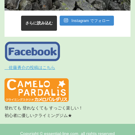
Instagram でフォロー
さらに読み込む
佐藤勇介の投稿はこちら
登れても 登れなくても すっごく楽しい！
初心者に優しいクライミングジム★
Copyright © essential-line.com, all rights reserved