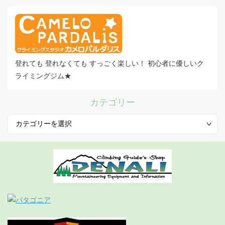
登れても 登れなくても すっごく楽しい！ 初心者に優しいク
ライミングジム★
カテゴリー
カ
テ
ゴ
リ
ー