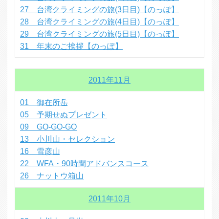
27 台湾クライミングの旅(3日目)【のっぽ】
28 台湾クライミングの旅(4日目)【のっぽ】
29 台湾クライミングの旅(5日目)【のっぽ】
31 年末のご挨拶【のっぽ】
2011年11月
01 御在所岳
05 予期せぬプレゼント
09 GO‐GO‐GO
13 小川山・セレクション
16 雪彦山
22 WFA・90時間アドバンスコース
26 ナットウ箱山
2011年10月