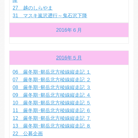
降
27 越のしらやま
31 マスキ嵐沢遡行～鬼石沢下降
2016年６月
2016年５月
06 厳冬期･剱岳北方稜線縦走記 １
07 厳冬期･剱岳北方稜線縦走記 ２
08 厳冬期･剱岳北方稜線縦走記 ３
09 厳冬期･剱岳北方稜線縦走記 ４
10 厳冬期･剱岳北方稜線縦走記 ５
11 厳冬期･剱岳北方稜線縦走記 ６
12 厳冬期･剱岳北方稜線縦走記 ７
13 厳冬期･剱岳北方稜線縦走記 ８
22 公募企画