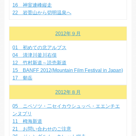
16 神室連峰縦走
22 岩菅山から切明温泉へ
2012年９月
01 初めての北アルプス
04 清津川釜川右俣
12 竹村新道～読売新道
15 BANFF 2012(Mountain Film Festival in Japan)
17 剱岳
2012年８月
05 ニペソツ・二セイカウシュッペ・エエンチエ
ンヌプリ
11 栂海新道
21 お問い合わせのご注意