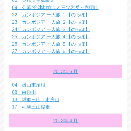
05 奥秩父主脈縦走
09 公募*会津駒縦走と三ツ岩岳～窓明山
22 カンボジア 一人旅 １【のっぽ】
23 カンボジア 一人旅 ２【のっぽ】
24 カンボジア 一人旅 ３【のっぽ】
25 カンボジア 一人旅 ４【のっぽ】
26 カンボジア 一人旅 ５【のっぽ】
27 カンボジア 一人旅 ６【のっぽ】
2013年５月
04 雄山東尾根
08 白砂山
13 球磨三山・市房山
17 毛勝三山縦走
2013年４月