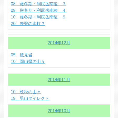
08 厳冬期・利尻岳南稜 ３
09 厳冬期・利尻岳南稜 ４
10 厳冬期・利尻岳南稜 ５
20 未登の氷柱？
2014年12月
05 鷹見岩
10 岡山県の山々
2014年11月
10 晩秋の山々
19 男山ダイレクト
2014年10月