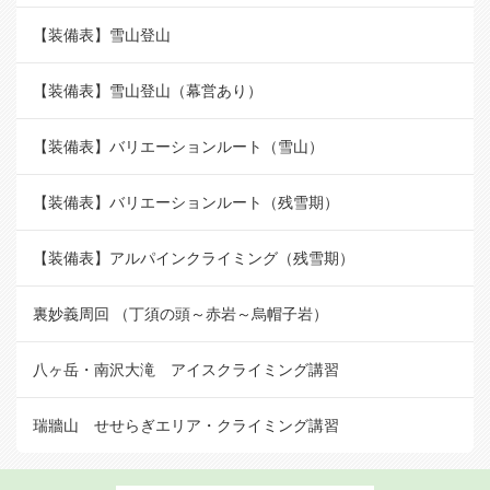
【装備表】雪山登山
【装備表】雪山登山（幕営あり）
【装備表】バリエーションルート（雪山）
【装備表】バリエーションルート（残雪期）
【装備表】アルパインクライミング（残雪期）
裏妙義周回 （丁須の頭～赤岩～烏帽子岩）
八ヶ岳・南沢大滝 アイスクライミング講習
瑞牆山 せせらぎエリア・クライミング講習