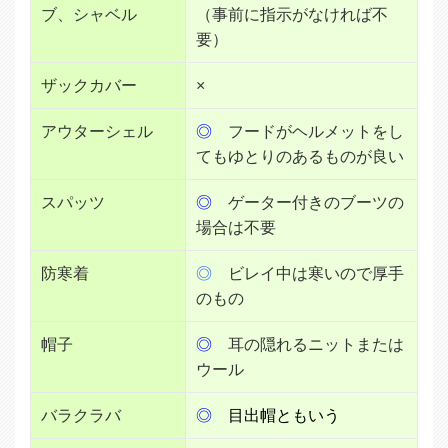
ブ、シャベル
（事前に指示がなければ不
要）
ザックカバー
×
アウターシェル
◎
フードがヘルメットをし
てもゆとりのあるものが良い
スパッツ
◎
ゲーター付きのブーツの
場合は不要
防寒着
◎
ビレイ中は寒いので厚手
のもの
帽子
◎
耳の隠れるニットまたは
ウール
バラクラバ
◎
目出帽ともいう