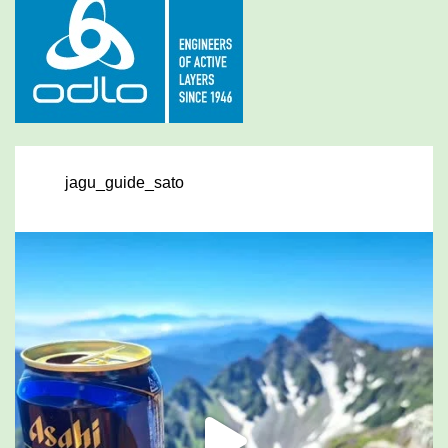
jagu_guide_sato