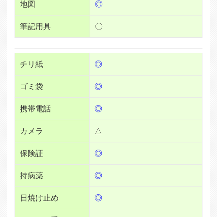
地図
◎
筆記用具
〇
チリ紙
◎
ゴミ袋
◎
携帯電話
◎
カメラ
△
保険証
◎
持病薬
◎
日焼け止め
◎