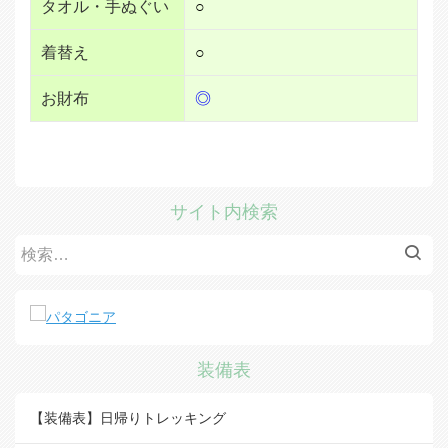
タオル・手ぬぐい
○
着替え
○
お財布
◎
サイト内検索
検
索:
装備表
【装備表】日帰りトレッキング