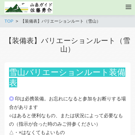
TOP
【装備表】バリエーションルート（雪山）
【装備表】バリエーションルート（雪
山）
雪山バリエーションルート装備
表
◎
印は必携装備。お忘れになると参加をお断りする場
合があります
○はあると便利なもの、または状況によって必要なも
の（指示が合った時のみご持参ください）
△・×はなくてもよいもの