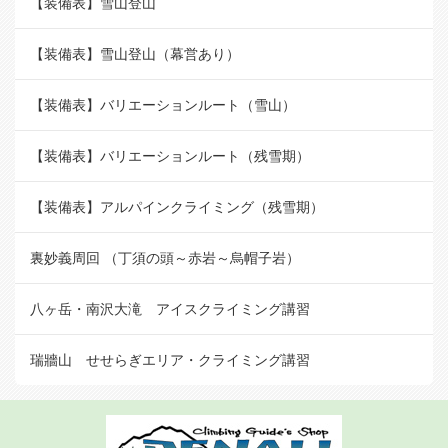
【装備表】雪山登山
【装備表】雪山登山（幕営あり）
【装備表】バリエーションルート（雪山）
【装備表】バリエーションルート（残雪期）
【装備表】アルパインクライミング（残雪期）
裏妙義周回 （丁須の頭～赤岩～烏帽子岩）
八ヶ岳・南沢大滝 アイスクライミング講習
瑞牆山 せせらぎエリア・クライミング講習