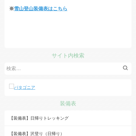
※
雪山登山装備表はこちら
サイト内検索
検
索:
装備表
【装備表】日帰りトレッキング
【装備表】沢登り（日帰り）