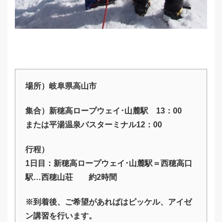
場所）岐阜県高山市
集合）新穂高ロープウェイ･山麓駅 13：00
または平湯温泉バスターミナル12：00
行程）
1日目：新穂高ロープウェイ･山麓駅＝西穂高口
駅…西穂山荘 約2時間
※到着後、ご希望があればはピッケル、アイゼ
ン講習を行います。