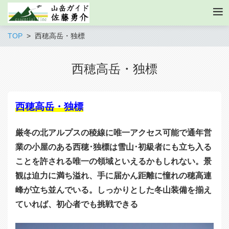
TOP
西穂高岳・独標
西穂高岳・独標
西穂高岳・独標
厳冬の北アルプスの稜線に唯一アクセス可能で通年営
業の小屋のある西穂･独標は雪山･初級者にも立ち入る
ことを許される唯一の領域といえるかもしれない。景
観は迫力に満ち溢れ、手に届かん距離に憧れの穂高連
峰が立ち並んでいる。しっかりとした冬山装備を揃え
ていれば、初心者でも挑戦できる