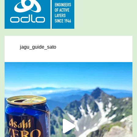
jagu_guide_sato