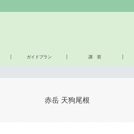
ガイドプラン
講 習
赤岳 天狗尾根