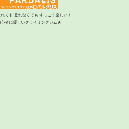
登れても 登れなくても すっごく楽しい！
初心者に優しいクライミングジム★