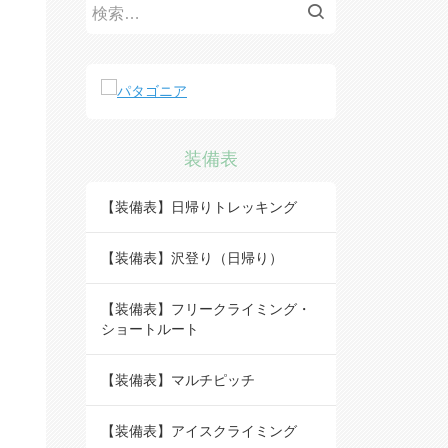
検
索:
装備表
【装備表】日帰りトレッキング
【装備表】沢登り（日帰り）
【装備表】フリークライミング・
ショートルート
【装備表】マルチピッチ
【装備表】アイスクライミング