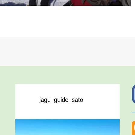
jagu_guide_sato