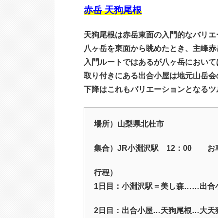
赤岳 天狗尾根
天狗尾根は赤岳東面の入門的なバリエ
八ヶ岳を東面から眺めたとき、主峰赤
入門ルートではあるが八ヶ岳において
取り付きにある出合小屋は地元山岳会
下降はこれもバリエーションとなるツ
場所）山梨県北杜市
集合）JR小淵沢駅 12：00 お
行程）
1日目：小淵沢駅＝美し森……出合
2日目：出合小屋…天狗尾根…大天