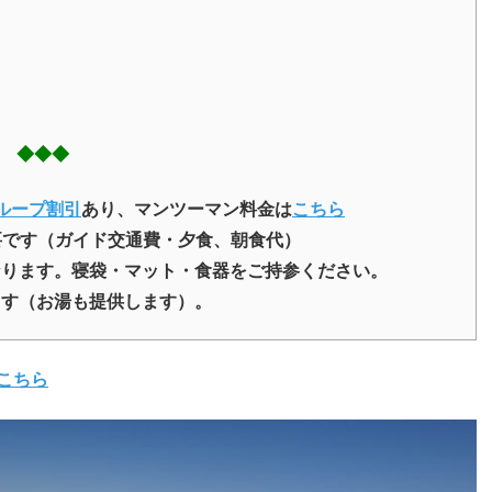
術
◆◆◆
ループ割引
あり、マンツーマン料金は
こちら
必要です（ガイド交通費・夕食、朝食代）
なります。寝袋・マット・食器をご持参ください。
ます（お湯も提供します）。
こちら