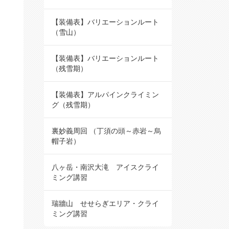
【装備表】バリエーションルート
（雪山）
【装備表】バリエーションルート
（残雪期）
【装備表】アルパインクライミン
グ（残雪期）
裏妙義周回 （丁須の頭～赤岩～烏
帽子岩）
八ヶ岳・南沢大滝 アイスクライ
ミング講習
瑞牆山 せせらぎエリア・クライ
ミング講習