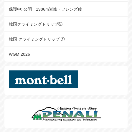
保護中: 公開 1986m岩峰・フレンズ稜
韓国クライミングトリップ②
韓国 クライミングトリップ ①
WGM 2026