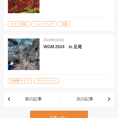
ガイド記録
トレッキング
北陸
2024年2月3日
WGM 2024 in 足尾
G登攀クラブ
プライベート
前の記事
次の記事
記事一覧へ