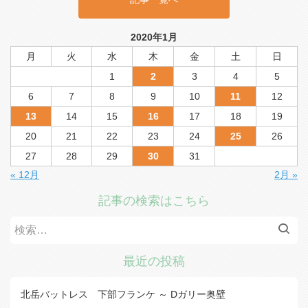
2020年1月
月
火
水
木
金
土
日
1
2
3
4
5
6
7
8
9
10
11
12
13
14
15
16
17
18
19
20
21
22
23
24
25
26
27
28
29
30
31
« 12月
2月 »
記事の検索はこちら
検
索:
最近の投稿
北岳バットレス 下部フランケ ～ Dガリー奥壁