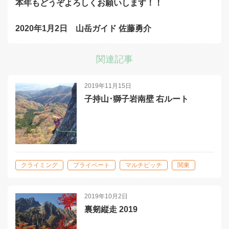
本年もどうぞよろしくお願いします！！
2020年1月2日 山岳ガイド 佐藤勇介
関連記事
2019年11月15日
子持山･獅子岩南壁 右ルート
クライミング
プライベート
マルチピッチ
関東
2019年10月2日
裏剱縦走 2019