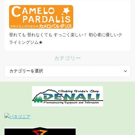
登れても 登れなくても すっごく楽しい！ 初心者に優しいク
ライミングジム★
カテゴリー
カ
テ
ゴ
リ
ー