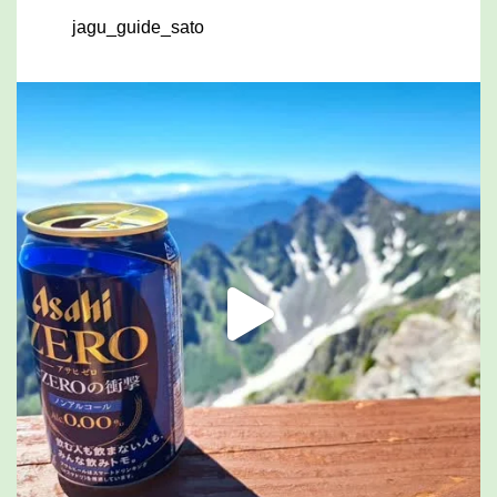
jagu_guide_sato