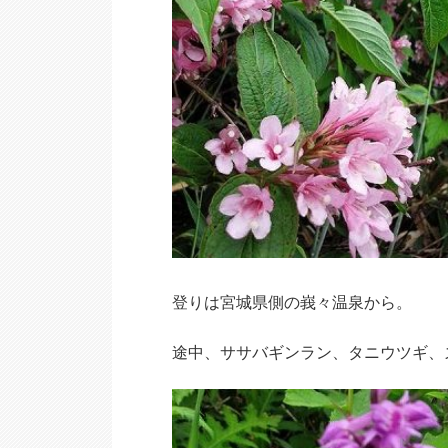
登りは宮城県側の峩々温泉から。
途中、ササバギンラン、タニウツギ、