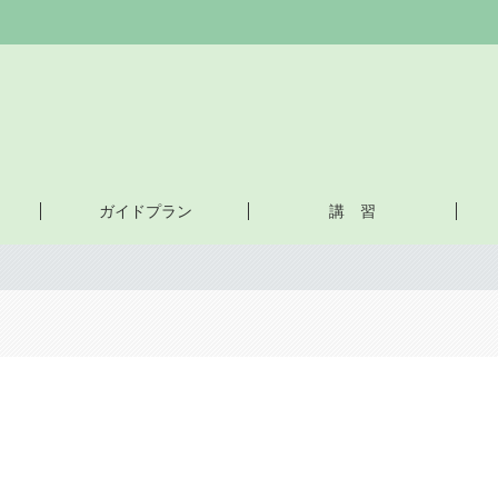
ガイドプラン
講 習