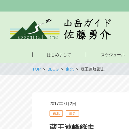
はじめまして
スケジュール
TOP
BLOG
東北
蔵王連峰縦走
2017年7月2日
東北
縦走
蔵王連峰縦走