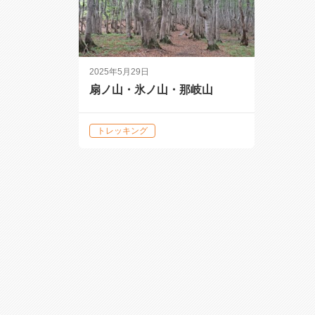
2025年5月29日
扇ノ山・氷ノ山・那岐山
トレッキング