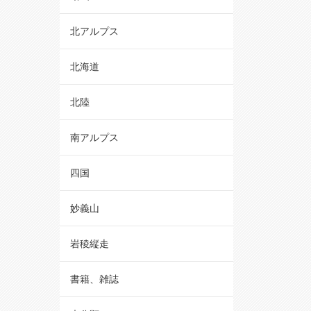
北アルプス
北海道
北陸
南アルプス
四国
妙義山
岩稜縦走
書籍、雑誌