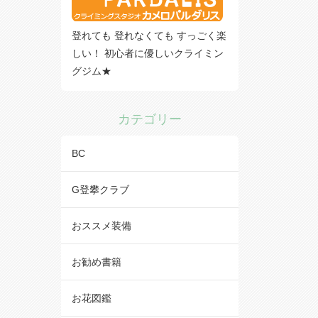
登れても 登れなくても すっごく楽
しい！ 初心者に優しいクライミン
グジム★
カテゴリー
BC
G登攀クラブ
おススメ装備
お勧め書籍
お花図鑑