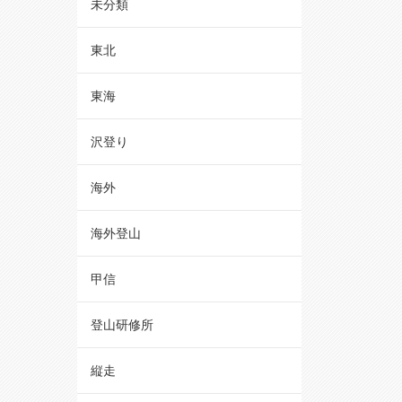
未分類
東北
東海
沢登り
海外
海外登山
甲信
登山研修所
縦走