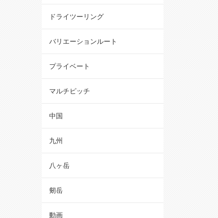
ドライツーリング
バリエーションルート
プライベート
マルチピッチ
中国
九州
八ヶ岳
剱岳
動画